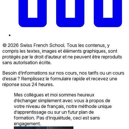
© 2026 Swiss French School. Tous les contenus, y
compris les textes, images et éléments graphiques, sont
protégés par le droit d’auteur et ne peuvent être reproduits
sans autorisation écrite.
Besoin d’informations sur nos cours, nos tarifs ou un cours
d’essai ? Remplissez le formulaire rapide et recevez une
réponse sous 24 heures.
Mes collègues et moi sommes heureux
d’échanger simplement avec vous à propos de
votre niveau de français, notre méthode unique
d’apprentissage ou sur un futur plan de
formation. Pas d’inquiétude, ceci est sans
engagement.