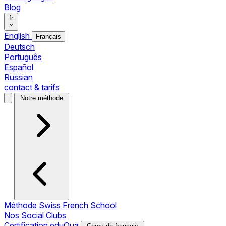
Blog
fr
English
Français
Deutsch
Português
Español
Russian
contact & tarifs
Notre méthode
Méthode Swiss French School
Nos Social Clubs
Certification eduQua