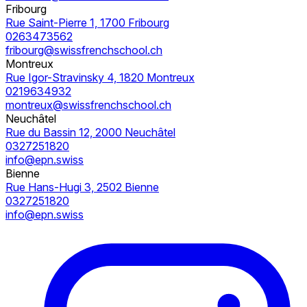
Fribourg
Rue Saint-Pierre 1, 1700 Fribourg
0263473562
fribourg@swissfrenchschool.ch
Montreux
Rue Igor-Stravinsky 4, 1820 Montreux
0219634932
montreux@swissfrenchschool.ch
Neuchâtel
Rue du Bassin 12, 2000 Neuchâtel
0327251820
info@epn.swiss
Bienne
Rue Hans-Hugi 3, 2502 Bienne
0327251820
info@epn.swiss