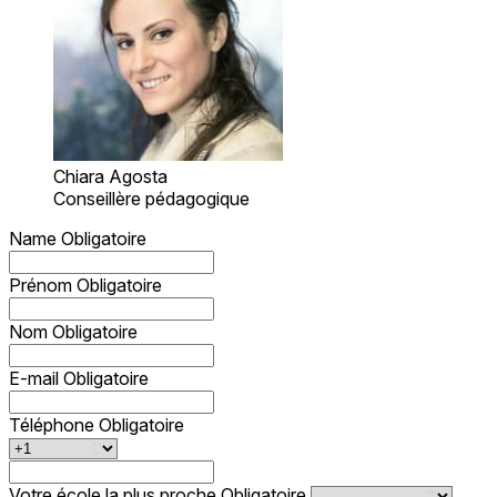
Chiara Agosta
Conseillère pédagogique
Name
Obligatoire
Prénom
Obligatoire
Nom
Obligatoire
E-mail
Obligatoire
Téléphone
Obligatoire
Votre école la plus proche
Obligatoire