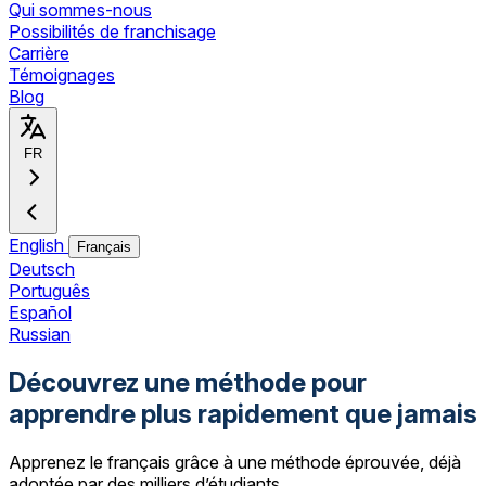
Qui sommes-nous
Possibilités de franchisage
Carrière
Témoignages
Blog
FR
English
Français
Deutsch
Português
Español
Russian
Découvrez une méthode pour
apprendre plus rapidement que jamais
Apprenez le français grâce à une méthode éprouvée, déjà
adoptée par des milliers d’étudiants.