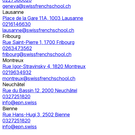
0227380020
geneva@swissfrenchschool.ch
Lausanne
Place de la Gare 11A, 1003 Lausanne
0216146630
lausanne@swissfrenchschool.ch
Fribourg
Rue Saint-Pierre 1, 1700 Fribourg
0263473562
fribourg@swissfrenchschool.ch
Montreux
Rue Igor-Stravinsky 4, 1820 Montreux
0219634932
montreux@swissfrenchschool.ch
Neuchâtel
Rue du Bassin 12, 2000 Neuchâtel
0327251820
info@epn.swiss
Bienne
Rue Hans-Hugi 3, 2502 Bienne
0327251820
info@epn.swiss