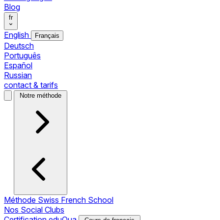
Blog
fr
English
Français
Deutsch
Português
Español
Russian
contact & tarifs
Notre méthode
Méthode Swiss French School
Nos Social Clubs
Certification eduQua