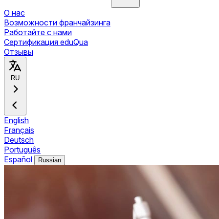
О нас
Возможности франчайзинга
Работайте с нами
Сертификация eduQua
Отзывы
RU
English
Français
Deutsch
Português
Español
Russian