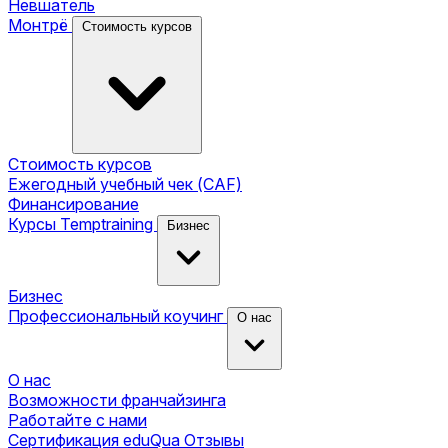
Невшатель
Монтрё
Стоимость курсов
Стоимость курсов
Ежегодный учебный чек (CAF)
Финансирование
Курсы Temptraining
Бизнес
Бизнес
Профессиональный коучинг
О нас
О нас
Возможности франчайзинга
Работайте с нами
Сертификация eduQua
Отзывы