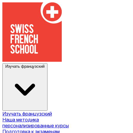
Изучать французский
Изучать французский
Наша методика
персонализированные курсы
Подготовка к экзаменам