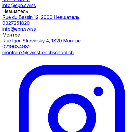
info@epn.swiss
Невшатель
Rue du Bassin 12, 2000 Невшатель
0327251820
info@epn.swiss
Монтрё
Rue Igor-Stravinsky 4, 1820 Монтрё
0219634932
montreux@swissfrenchschool.ch