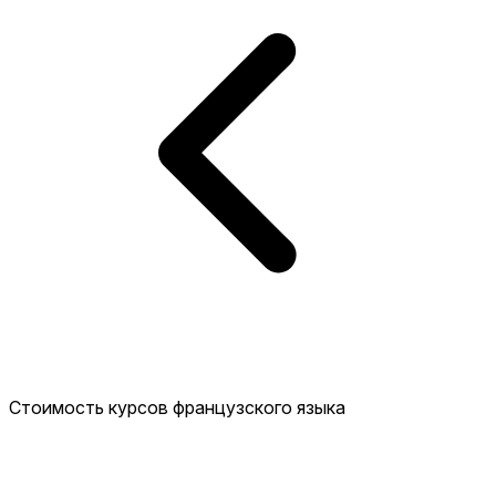
Стоимость курсов французского языка