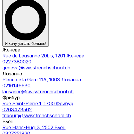
Я хочу узнать больше!
Женева
Rue de Lausanne 20bis, 1201 Женева
0227380020
geneva@swissfrenchschool.ch
Лозанна
Place de la Gare 11A, 1003 Лозанна
0216146630
lausanne@swissfrenchschool.ch
Фрибур
Rue Saint-Pierre 1, 1700 Фрибур
0263473562
fribourg@swissfrenchschool.ch
Бьен
Rue Hans-Hugi 3, 2502 Бьен
0327251820