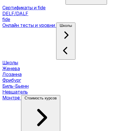
Сертификаты и fide
DELF/DALF
fide
Онлайн тесты и уровни
Школы
Школы
Женева
Лозанна
Фрибург
Биль-Бьенн
Невшатель
Монтрё
Стоимость курсов