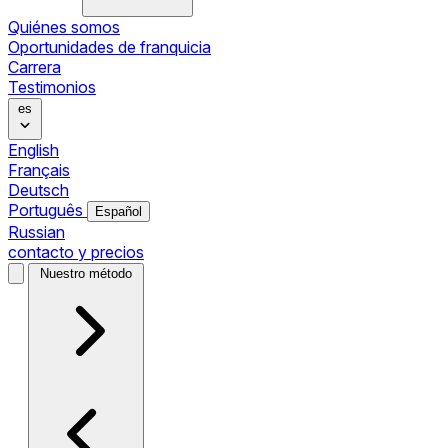
Quiénes somos
Oportunidades de franquicia
Carrera
Testimonios
es
English
Français
Deutsch
Português
Español
Russian
contacto y precios
Nuestro método