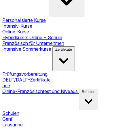
Personalisierte Kurse
Intensiv-Kurse
Online-Kurse
Hybridkurse: Online + Schule
Französisch für Unternehmen
Intensive Sommerkurse
Zertifikate
Prüfungsvorbereitung
DELF/DALF-Zertifikate
fide
Online-Französischtest und Niveaus
Schulen
Schulen
Genf
Lausanne