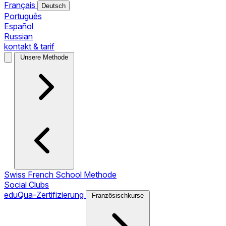
Français
Deutsch
Português
Español
Russian
kontakt & tarif
Unsere Methode
Swiss French School Methode
Social Clubs
eduQua-Zertifizierung
Französischkurse