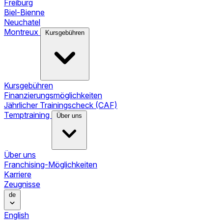
Freiburg
Biel-Bienne
Neuchatel
Montreux
Kursgebühren
Kursgebühren
Finanzierungsmöglichkeiten
Jährlicher Trainingscheck (CAF)
Temptraining
Über uns
Über uns
Franchising-Möglichkeiten
Karriere
Zeugnisse
de
English