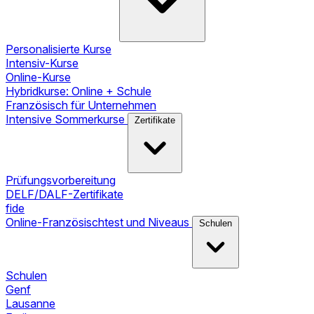
Personalisierte Kurse
Intensiv-Kurse
Online-Kurse
Hybridkurse: Online + Schule
Französisch für Unternehmen
Intensive Sommerkurse
Zertifikate
Prüfungsvorbereitung
DELF/DALF-Zertifikate
fide
Online-Französischtest und Niveaus
Schulen
Schulen
Genf
Lausanne