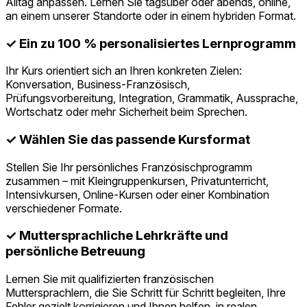
Alltag anpassen. Lernen Sie tagsüber oder abends, online,
an einem unserer Standorte oder in einem hybriden Format.
✓ Ein zu 100 % personalisiertes Lernprogramm
Ihr Kurs orientiert sich an Ihren konkreten Zielen:
Konversation, Business-Französisch,
Prüfungsvorbereitung, Integration, Grammatik, Aussprache,
Wortschatz oder mehr Sicherheit beim Sprechen.
✓ Wählen Sie das passende Kursformat
Stellen Sie Ihr persönliches Französischprogramm
zusammen – mit Kleingruppenkursen, Privatunterricht,
Intensivkursen, Online-Kursen oder einer Kombination
verschiedener Formate.
✓ Muttersprachliche Lehrkräfte und
persönliche Betreuung
Lernen Sie mit qualifizierten französischen
Muttersprachlern, die Sie Schritt für Schritt begleiten, Ihre
Fehler gezielt korrigieren und Ihnen helfen, in realen