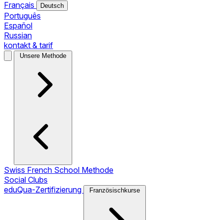
Français
Deutsch
Português
Español
Russian
kontakt & tarif
Unsere Methode
Swiss French School Methode
Social Clubs
eduQua-Zertifizierung
Französischkurse