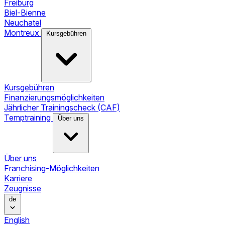
Freiburg
Biel-Bienne
Neuchatel
Montreux
Kursgebühren
Kursgebühren
Finanzierungsmöglichkeiten
Jährlicher Trainingscheck (CAF)
Temptraining
Über uns
Über uns
Franchising-Möglichkeiten
Karriere
Zeugnisse
de
English