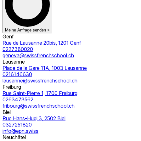
Meine Anfrage senden >
Genf
Rue de Lausanne 20bis, 1201 Genf
0227380020
geneva@swissfrenchschool.ch
Lausanne
Place de la Gare 11A, 1003 Lausanne
0216146630
lausanne@swissfrenchschool.ch
Freiburg
Rue Saint-Pierre 1, 1700 Freiburg
0263473562
fribourg@swissfrenchschool.ch
Biel
Rue Hans-Hugi 3, 2502 Biel
0327251820
info@epn.swiss
Neuchâtel