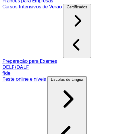
Francês para Empresas
Cursos Intensivos de Verão
Certificados
Preparação para Exames
DELF/DALF
fide
Teste online e níveis
Escolas de Língua