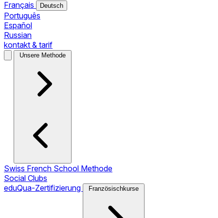
Français
Deutsch
Português
Español
Russian
kontakt & tarif
Unsere Methode
Swiss French School Methode
Social Clubs
eduQua-Zertifizierung
Französischkurse