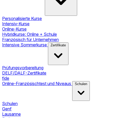
Personalisierte Kurse
Intensiv-Kurse
Online-Kurse
Hybridkurse: Online + Schule
Französisch für Unternehmen
Intensive Sommerkurse
Zertifikate
Prüfungsvorbereitung
DELF/DALF-Zertifikate
fide
Online-Französischtest und Niveaus
Schulen
Schulen
Genf
Lausanne