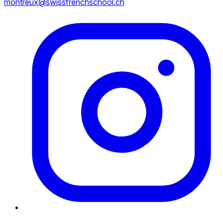
montreux@swissfrenchschool.ch