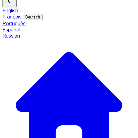
English
Français
Deutsch
Português
Español
Russian