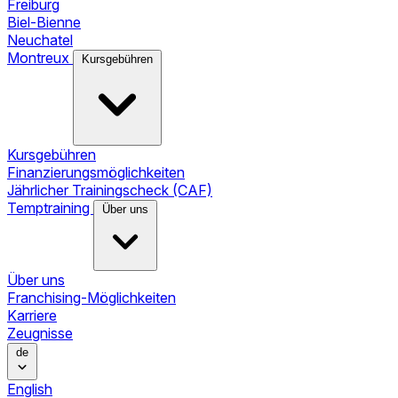
Freiburg
Biel-Bienne
Neuchatel
Montreux
Kursgebühren
Kursgebühren
Finanzierungsmöglichkeiten
Jährlicher Trainingscheck (CAF)
Temptraining
Über uns
Über uns
Franchising-Möglichkeiten
Karriere
Zeugnisse
de
English