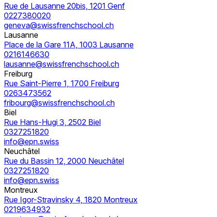
Rue de Lausanne 20bis, 1201 Genf
0227380020
geneva@swissfrenchschool.ch
Lausanne
Place de la Gare 11A, 1003 Lausanne
0216146630
lausanne@swissfrenchschool.ch
Freiburg
Rue Saint-Pierre 1, 1700 Freiburg
0263473562
fribourg@swissfrenchschool.ch
Biel
Rue Hans-Hugi 3, 2502 Biel
0327251820
info@epn.swiss
Neuchâtel
Rue du Bassin 12, 2000 Neuchâtel
0327251820
info@epn.swiss
Montreux
Rue Igor-Stravinsky 4, 1820 Montreux
0219634932