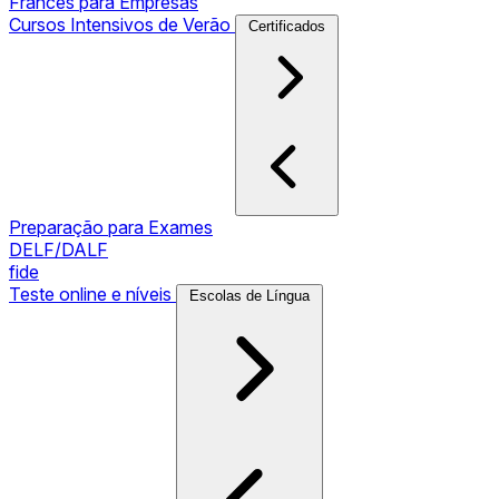
Francês para Empresas
Cursos Intensivos de Verão
Certificados
Preparação para Exames
DELF/DALF
fide
Teste online e níveis
Escolas de Língua