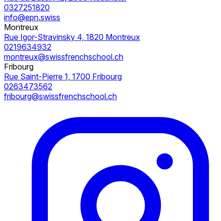
0327251820
info@epn.swiss
Montreux
Rue Igor-Stravinsky 4, 1820 Montreux
0219634932
montreux@swissfrenchschool.ch
Fribourg
Rue Saint-Pierre 1, 1700 Fribourg
0263473562
fribourg@swissfrenchschool.ch