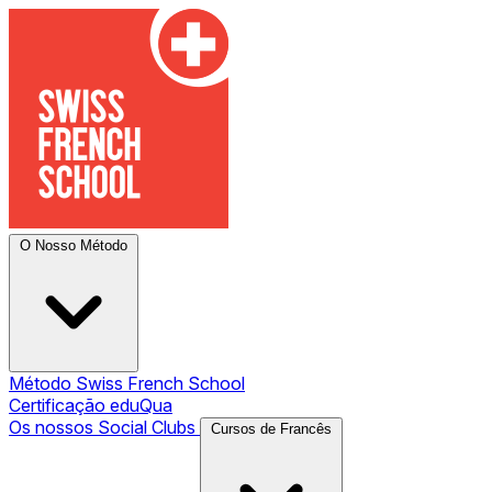
O Nosso Método
Método Swiss French School
Certificação eduQua
Os nossos Social Clubs
Cursos de Francês