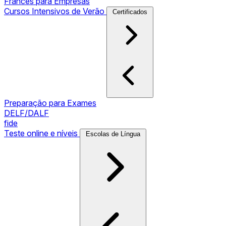
Francês para Empresas
Cursos Intensivos de Verão
Certificados
Preparação para Exames
DELF/DALF
fide
Teste online e níveis
Escolas de Língua