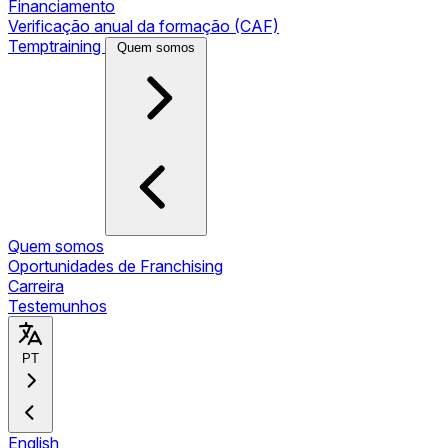
Financiamento
Verificação anual da formação (CAF)
Temptraining
Quem somos
Quem somos
Oportunidades de Franchising
Carreira
Testemunhos
PT
English