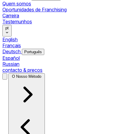
Quem somos
Oportunidades de Franchising
Carreira
Testemunhos
pt
English
Français
Deutsch
Português
Español
Russian
contacto & preços
O Nosso Método